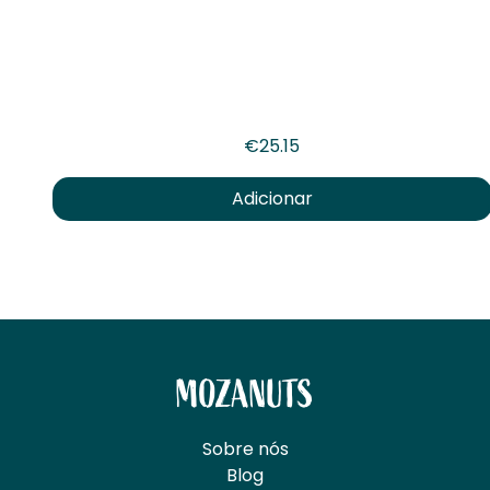
€
25.15
Adicionar
MOZANUTS
Sobre nós
Blog