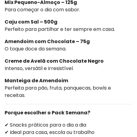
Mix Pequeno-Almoço – 125g
Para começar o dia com sabor.
Caju com Sal – 500g
Perfeito para partilhar e ter sempre em casa.
Amendoim com Chocolate – 75g
O toque doce da semana.
Creme de Avelã com Chocolate Negro
Intenso, versátil e irresistível.
Manteiga de Amendoim
Perfeita para pão, fruta, panquecas, bowls e
receitas.
Porque escolher o Pack Semana?
✔ Snacks práticos para o dia a dia
✔ Ideal para casa, escola ou trabalho