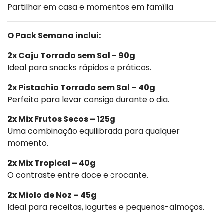
Partilhar em casa e momentos em família
O Pack Semana inclui:
2x Caju Torrado sem Sal – 90g
Ideal para snacks rápidos e práticos.
2x Pistachio Torrado sem Sal – 40g
Perfeito para levar consigo durante o dia.
2x Mix Frutos Secos – 125g
Uma combinação equilibrada para qualquer
momento.
2x Mix Tropical – 40g
O contraste entre doce e crocante.
2x Miolo de Noz – 45g
Ideal para receitas, iogurtes e pequenos-almoços.