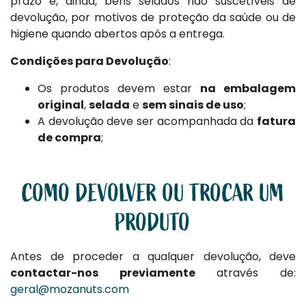
prazo e, ainda, bens selados não suscetíveis de
devolução, por motivos de proteção da saúde ou de
higiene quando abertos após a entrega.
Condições para Devolução
:
Os produtos devem estar
na embalagem
original
,
selada
e
sem sinais de uso
;
A devolução deve ser acompanhada da
fatura
de compra
;
COMO DEVOLVER OU TROCAR UM
PRODUTO
Antes de proceder a qualquer devolução, deve
contactar-nos previamente
através de:
geral@mozanuts.com