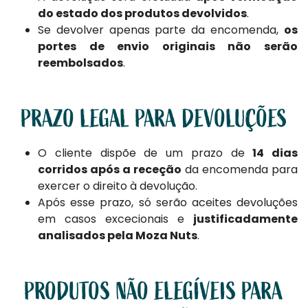
do estado dos produtos devolvidos
.
Se devolver apenas parte da encomenda,
os
portes de envio originais não serão
reembolsados
.
PRAZO LEGAL PARA DEVOLUÇÕES
O cliente dispõe de um prazo de
14 dias
corridos após a receção
da encomenda para
exercer o direito à devolução.
Após esse prazo, só serão aceites devoluções
em casos excecionais e
justificadamente
analisados pela Moza Nuts
.
PRODUTOS NÃO ELEGÍVEIS PARA