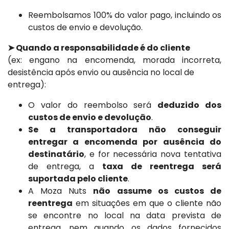
Reembolsamos 100% do valor pago, incluindo os
custos de envio e devolução.
➤ Quando a responsabilidade é do cliente
(ex: engano na encomenda, morada incorreta,
desistência após envio ou ausência no local de
entrega):
O valor do reembolso será
deduzido dos
custos de envio e devolução
.
Se a transportadora não conseguir
entregar a encomenda por ausência do
destinatário
, e for necessária nova tentativa
de entrega, a
taxa de reentrega será
suportada pelo cliente
.
A Moza Nuts
não assume os custos de
reentrega
em situações em que o cliente não
se encontre no local na data prevista de
entrega, nem quando os dados fornecidos