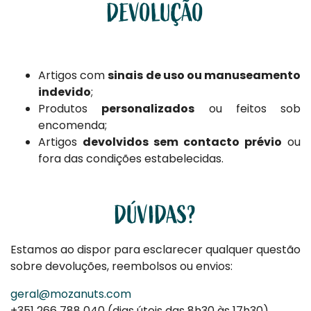
DEVOLUÇÃO
Artigos com
sinais de uso ou manuseamento
indevido
;
Produtos
personalizados
ou feitos sob
encomenda;
Artigos
devolvidos sem contacto prévio
ou
fora das condições estabelecidas.
DÚVIDAS?
Estamos ao dispor para esclarecer qualquer questão
sobre devoluções, reembolsos ou envios:
geral@mozanuts.com
+351 266 788 040 (dias úteis das 8h30 às 17h30)