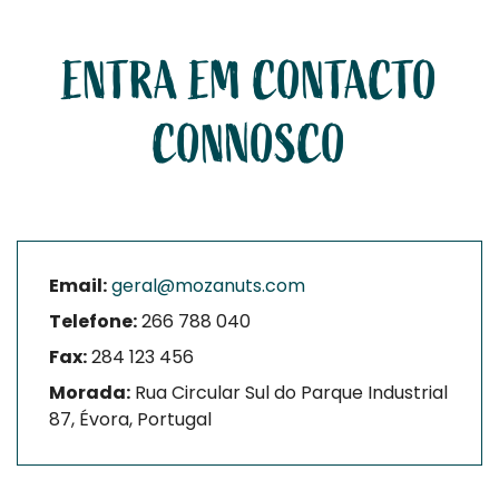
ENTRA EM CONTACTO
CONNOSCO
Email:
geral@mozanuts.com
Telefone:
266 788 040
Fax:
284 123 456
Morada:
Rua Circular Sul do Parque Industrial
87, Évora, Portugal