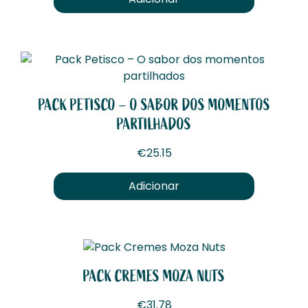
PACK PETISCO – O SABOR DOS MOMENTOS
PARTILHADOS
€
25.15
Adicionar
PACK CREMES MOZA NUTS
€
31.78