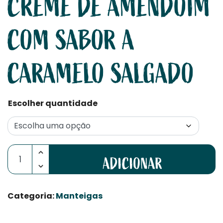
CREME DE AMENDOIM
COM SABOR A
CARAMELO SALGADO
Escolher quantidade
Quantidade de Creme de Amendoim com sabor a Car
ADICIONAR
Categoria:
Manteigas