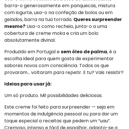
barra-o generosamente em panquecas, mistura
com iogurte, usa-o na confeção de bolos ou em
gelados, barra na tua torrada.
Queres surpreender
mesmo?
Usa-o como recheio, junta-o a uma
cobertura de creme moka e cria um bolo
absolutamente divinal.
Produzido em Portugal e
sem óleo de palma
, é a
escolha ideal para quem gosta de experimentar
sabores novos com consciência. Todos os que
provaram… voltaram para repetir. E tu? Vais resistir?
Ideias para usar já:
Um só produto. Mil possibilidades deliciosas.
Este creme foi feito para surpreender — seja em
momentos de indulgência pessoal ou para dar um
toque especial a receitas que pedem um “uau”.
Cremoso, intenso e fácil de espalhar, adapta-se a