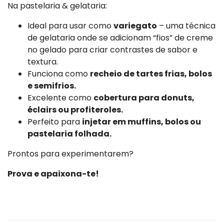
Na pastelaria & gelataria:
Ideal para usar como
variegato
– uma técnica
de gelataria onde se adicionam “fios” de creme
no gelado para criar contrastes de sabor e
textura.
Funciona como
recheio de tartes frias, bolos
e semifrios.
Excelente como
cobertura para donuts,
éclairs ou profiteroles.
Perfeito para
injetar em muffins, bolos ou
pastelaria folhada.
Prontos para experimentarem?
Prova e apaixona-te!