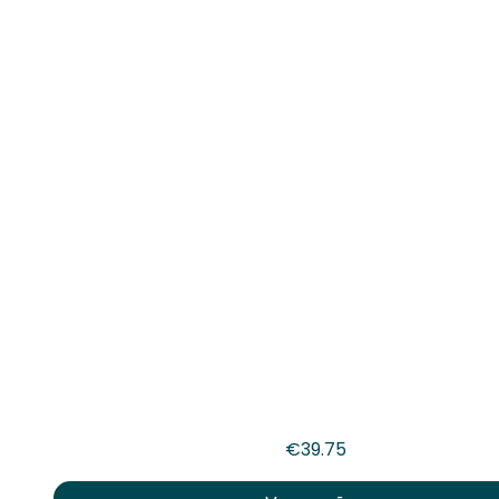
€
39.75