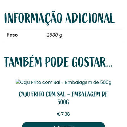
INFORMAÇÃO ADICIONAL
Peso
2580 g
TAMBÉM PODE GOSTAR…
CAJU FRITO COM SAL – EMBALAGEM DE
500G
€
7.38