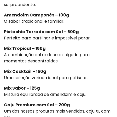
surpreendente.
Amendoim Camponês – 100g
O sabor tradicional e familiar.
Pistachio Torrado com Sal – 500g
Perfeito para partilhar e impossível parar.
Mix Tropical – 150g
A combinação entre doce e salgado para
momentos descontraídos.
Mix Cocktail – 150g
Uma seleção variada ideal para petiscar.
Mix Sabor – 125g
Mistura equilibrada de amendoim e caju.
Caju Premium com Sal – 200g
Um dos nossos produtos mais vendidos, caju XL com